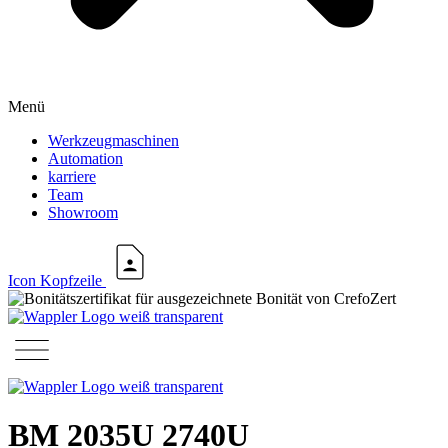
Menü
Werkzeugmaschinen
Automation
karriere
Team
Showroom
Icon Kopfzeile
BM 2035U 2740U