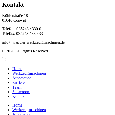
Kontakt
Köhlerstraße 18
01640 Coswig
Telefon: 035243 / 330 0
Telefax: 035243 / 330 33
info@wappler-werkzeugmaschinen.de
© 2026 All Rights Reserved
Home
Werkzeugmaschinen
Automation
karriere
Team
Showroom
Kontakt
Home
Werkzeugmaschinen
Automation