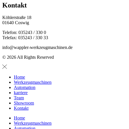
Kontakt
Köhlerstraße 18
01640 Coswig
Telefon: 035243 / 330 0
Telefax: 035243 / 330 33
info@wappler-werkzeugmaschinen.de
© 2026 All Rights Reserved
Home
Werkzeugmaschinen
Automation
karriere
Team
Showroom
Kontakt
Home
Werkzeugmaschinen
Automation