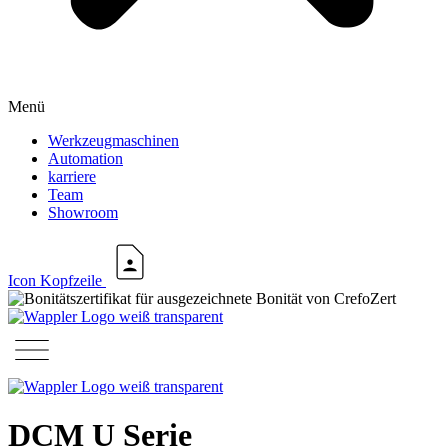
Menü
Werkzeugmaschinen
Automation
karriere
Team
Showroom
Icon Kopfzeile
DCM U Serie