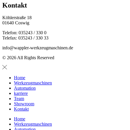
Kontakt
Köhlerstraße 18
01640 Coswig
Telefon: 035243 / 330 0
Telefax: 035243 / 330 33
info@wappler-werkzeugmaschinen.de
© 2026 All Rights Reserved
Home
Werkzeugmaschinen
Automation
karriere
Team
Showroom
Kontakt
Home
Werkzeugmaschinen
Automation