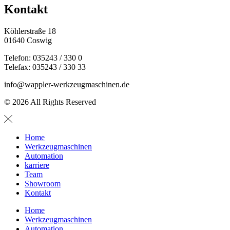
Kontakt
Köhlerstraße 18
01640 Coswig
Telefon: 035243 / 330 0
Telefax: 035243 / 330 33
info@wappler-werkzeugmaschinen.de
© 2026 All Rights Reserved
Home
Werkzeugmaschinen
Automation
karriere
Team
Showroom
Kontakt
Home
Werkzeugmaschinen
Automation