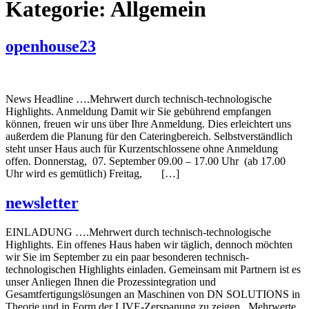
Kategorie:
Allgemein
openhouse23
News Headline ….Mehrwert durch technisch-technologische
Highlights. Anmeldung Damit wir Sie gebührend empfangen
können, freuen wir uns über Ihre Anmeldung. Dies erleichtert uns
außerdem die Planung für den Cateringbereich. Selbstverständlich
steht unser Haus auch für Kurzentschlossene ohne Anmeldung
offen. Donnerstag, 07. September 09.00 – 17.00 Uhr (ab 17.00
Uhr wird es gemütlich) Freitag, […]
newsletter
EINLADUNG ….Mehrwert durch technisch-technologische
Highlights. Ein offenes Haus haben wir täglich, dennoch möchten
wir Sie im September zu ein paar besonderen technisch-
technologischen Highlights einladen. Gemeinsam mit Partnern ist es
unser Anliegen Ihnen die Prozessintegration und
Gesamtfertigungslösungen an Maschinen von DN SOLUTIONS in
Theorie und in Form der LIVE-Zerspanung zu zeigen. Mehrwerte