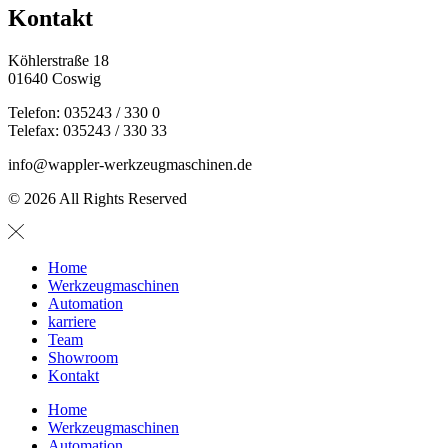
Kontakt
Köhlerstraße 18
01640 Coswig
Telefon: 035243 / 330 0
Telefax: 035243 / 330 33
info@wappler-werkzeugmaschinen.de
© 2026 All Rights Reserved
Home
Werkzeugmaschinen
Automation
karriere
Team
Showroom
Kontakt
Home
Werkzeugmaschinen
Automation