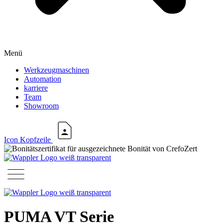
Menü
Werkzeugmaschinen
Automation
karriere
Team
Showroom
Icon Kopfzeile
PUMA VT Serie